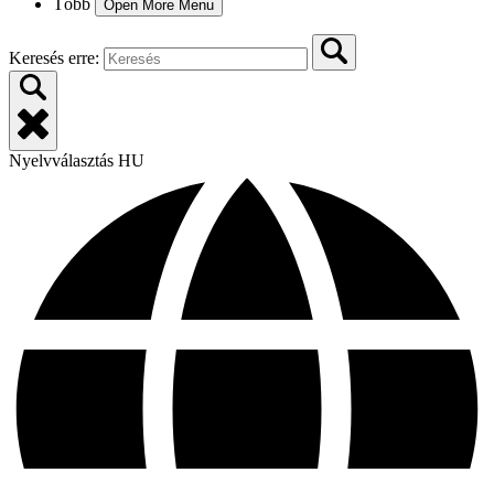
Több
Open More Menu
Keresés erre:
Nyelvválasztás
HU