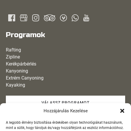
Programok
Rafting
Zipline
Kerékpárbérlés
Kanyoning
Extrém Canyoning
Kayaking
VÁLASSZ PROGRAMOT
Hozzájárulás Kezelése
Info
A legjobb élmény biztosítása érdekében olyan technológiákat használunk,
mint a sütik, hogy tároljuk és/vagy hozzáférjünk az eszköz információihoz.