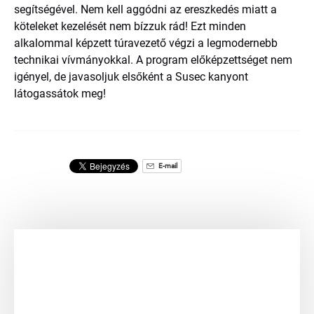
segítségével. Nem kell aggódni az ereszkedés miatt a
köteleket kezelését nem bízzuk rád! Ezt minden
alkalommal képzett túravezető végzi a legmodernebb
technikai vívmányokkal. A program előképzettséget nem
igényel, de javasoljuk elsőként a Susec kanyont
látogassátok meg!
E-mail